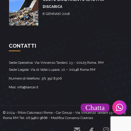
DISCARICA
8 GENNAIO 2018
CONTATTI
Sede Operativa: Via Vincenzo Tardani, 13 – 00125 Roma, RM
Sede Legale: Via di Valle Lupara, 10 – 00148 Roma RM
Numero di telefono:
371 352 8306
Mail: info@barcar.it
Chatta
© 2024 -
Ritiro Calcinacci Roma
- Car Group - Via Vincenzo Tardani 13 - 00125
Roma RM Tel:
06 9480 9868
-
Modifica Consensi Cookies



