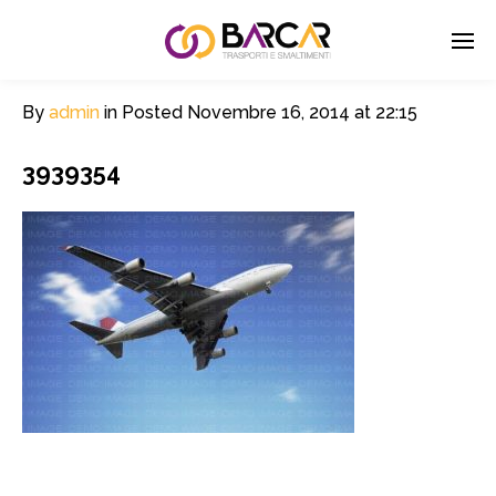
By
admin
in
Posted
Novembre 16, 2014 at 22:15
3939354