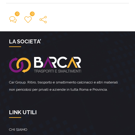
0
0
← Previous Post
LA SOCIETA’
Car Group. Ritiro, trasporto e smaltimento calcinacci e altri materiali
non pericolosi per privati e aziende in tutta Roma e Provincia.
LINK UTILI
CHI SIAMO