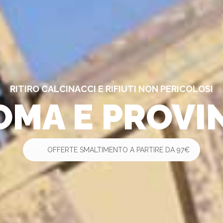
RITIRO CALCINACCI E RIFIUTI NON PERICOLOSI
OMA E PROVI
OFFERTE SMALTIMENTO A PARTIRE DA 97€