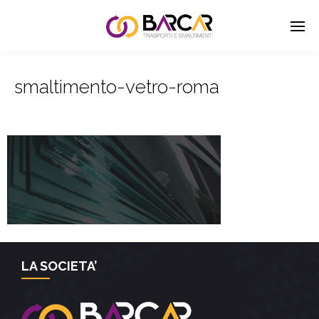
smaltimento-vetro-roma
LA SOCIETA’