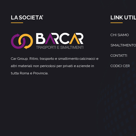
LA SOCIETA’
LINK UTIL
CHI SIAMO
SMALTIMENTO
CONTATTI
Car Group. Ritiro, trasporto e smaltimento calcinacci e
altri materiali non pericolosi per privati e aziende in
CODICI CER
tutta Roma e Provincia.