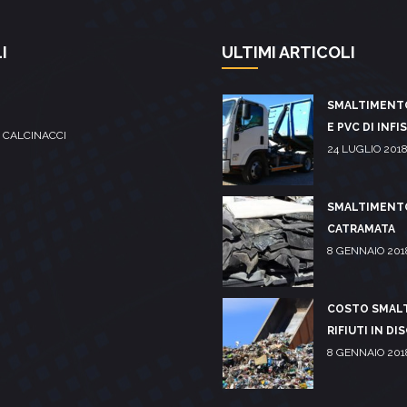
I
ULTIMI ARTICOLI
SMALTIMENT
E PVC DI INFI
 CALCINACCI
24 LUGLIO 201
SMALTIMENT
CATRAMATA
8 GENNAIO 201
COSTO SMAL
RIFIUTI IN DI
8 GENNAIO 201