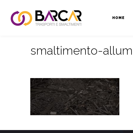
HOME
smaltimento-allum