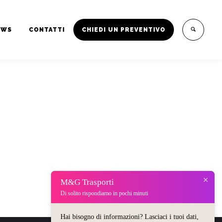
EWS
CONTATTI
CHIEDI UN PREVENTIVO
M&G Trasporti
Di solito rispondiamo in pochi minuti
Hai bisogno di informazioni? Lasciaci i tuoi dati,