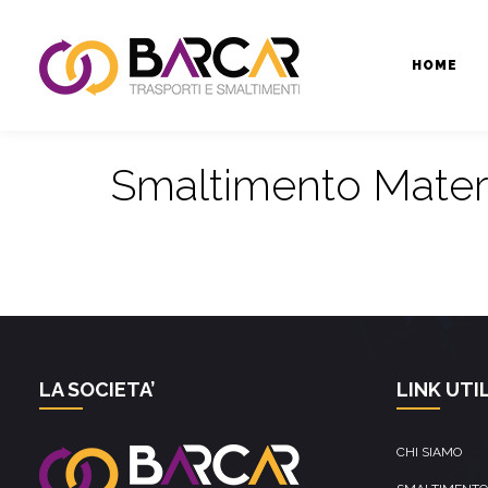
HOME
Smaltimento Materia
LA SOCIETA’
LINK UTIL
CHI SIAMO