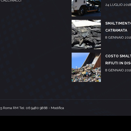
 CALCINACCI
24 LUGLIO 201
SMALTIMENT
CATRAMATA
8 GENNAIO 201
COSTO SMAL
RIFIUTI IN DI
8 GENNAIO 201
125 Roma RM Tel:
06 9480 9868
-
Modifica