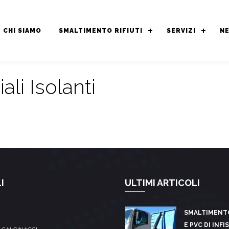
CHI SIAMO
SMALTIMENTO RIFIUTI
SERVIZI
N
li Isolanti
I
ULTIMI ARTICOLI
SMALTIMENT
E PVC DI INFI