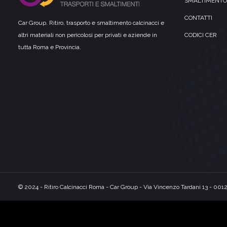
SMALTIMENTO
CONTATTI
Car Group. Ritiro, trasporto e smaltimento calcinacci e
altri materiali non pericolosi per privati e aziende in
CODICI CER
tutta Roma e Provincia.
© 2024 -
Ritiro Calcinacci Roma
- Car Group - Via Vincenzo Tardani 13 - 00
Consensi Cookies