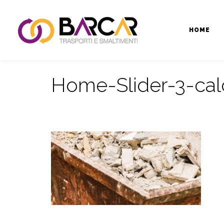
HOME
Home-Slider-3-cal