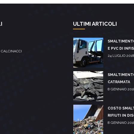
I
ULTIMI ARTICOLI
SMALTIMENT
E PVC DI INFI
 CALCINACCI
24 LUGLIO 201
SMALTIMENT
CATRAMATA
8 GENNAIO 201
COSTO SMAL
RIFIUTI IN DI
8 GENNAIO 201