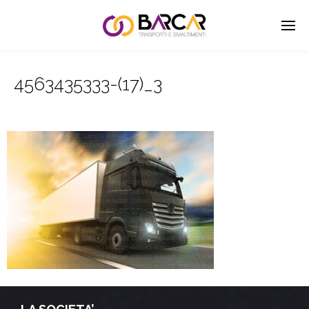
4563435333-(17)_3