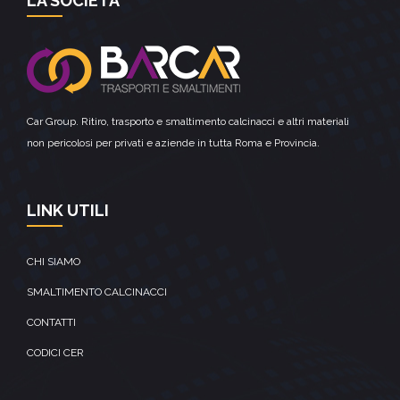
LA SOCIETA’
Car Group. Ritiro, trasporto e smaltimento calcinacci e altri materiali
non pericolosi per privati e aziende in tutta Roma e Provincia.
LINK UTILI
CHI SIAMO
SMALTIMENTO CALCINACCI
CONTATTI
CODICI CER