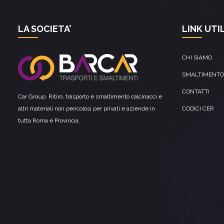
LA SOCIETA’
LINK UTIL
CHI SIAMO
SMALTIMENTO
CONTATTI
Car Group. Ritiro, trasporto e smaltimento calcinacci e
altri materiali non pericolosi per privati e aziende in
CODICI CER
tutta Roma e Provincia.