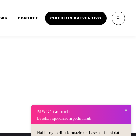
EWS
CONTATTI
CHIEDI UN PREVENTIVO
M&G Trasporti
Di solito rispondiamo in pochi minuti
Hai bisogno di informazioni? Lasciaci i tuoi dati,