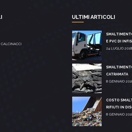
I
ULTIMI ARTICOLI
SMALTIMENT
E PVC DI INFI
 CALCINACCI
24 LUGLIO 201
SMALTIMENT
CATRAMATA
8 GENNAIO 201
COSTO SMAL
RIFIUTI IN DI
8 GENNAIO 201