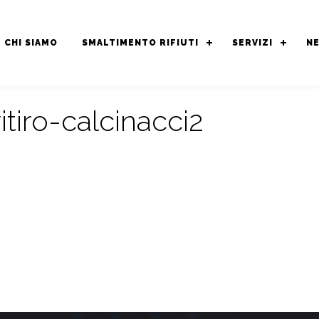
CHI SIAMO
SMALTIMENTO RIFIUTI
SERVIZI
N
tiro-calcinacci2