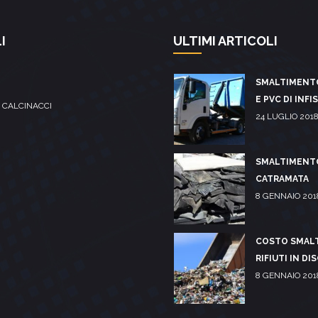
I
ULTIMI ARTICOLI
SMALTIMENT
E PVC DI INFI
 CALCINACCI
24 LUGLIO 201
SMALTIMENT
CATRAMATA
8 GENNAIO 201
COSTO SMAL
RIFIUTI IN DI
8 GENNAIO 201