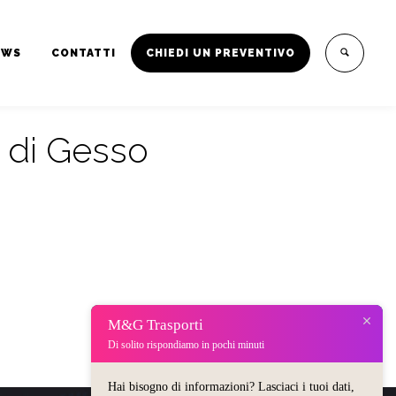
EWS
CONTATTI
CHIEDI UN PREVENTIVO
 di Gesso
M&G Trasporti
Di solito rispondiamo in pochi minuti
Hai bisogno di informazioni? Lasciaci i tuoi dati,