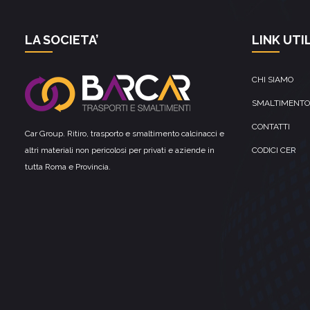
LA SOCIETA’
LINK UTIL
CHI SIAMO
SMALTIMENTO
CONTATTI
Car Group. Ritiro, trasporto e smaltimento calcinacci e
altri materiali non pericolosi per privati e aziende in
CODICI CER
tutta Roma e Provincia.