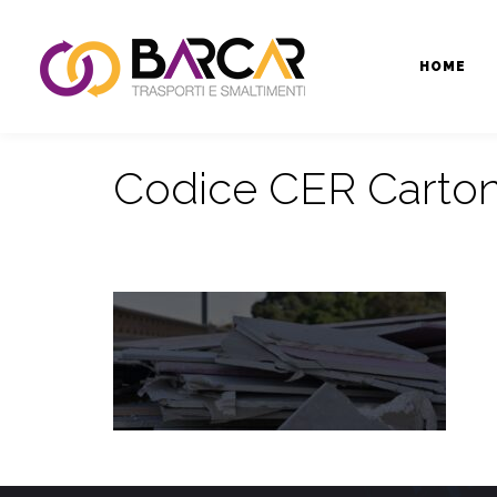
HOME
Codice CER Carton