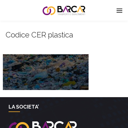
Codice CER plastica
LA SOCIETA’